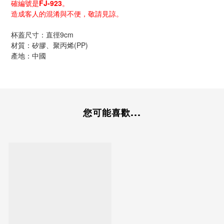
確編號是FJ-923。
造成客人的混淆與不便，敬請見諒。
杯蓋尺寸：直徑9cm
材質：矽膠、聚丙烯(PP)
產地：中國
您可能喜歡...