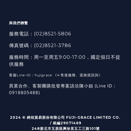
與我們聯繫
服務電話：
(02)8521-5806
傳真號碼：
(02)8521-3786
服務時間：周一至周五9:00-17:00，國定假日不提
供服務
客服Line-ID：fujigrace 《←售後服務、退換貨諮詢》
異業合作、客製團購批發專案請洽陳小姐 (Line ID :
0918805488)
2024 © 錡炫貿易股份有限公司 FUJI-GRACE LIMITED CO.
/ 統編29071469
248新北市五股區興珍里五工三路101號