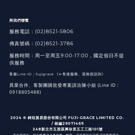
與我們聯繫
服務電話：
(02)8521-5806
傳真號碼：
(02)8521-3786
服務時間：周一至周五9:00-17:00，國定假日不提
供服務
客服Line-ID：fujigrace 《←售後服務、退換貨諮詢》
異業合作、客製團購批發專案請洽陳小姐 (Line ID :
0918805488)
2024 © 錡炫貿易股份有限公司 FUJI-GRACE LIMITED CO.
/ 統編29071469
248新北市五股區興珍里五工三路101號
著作權所有，請勿將圖片任意複製、轉載、或使用於任何形式的商業用途。