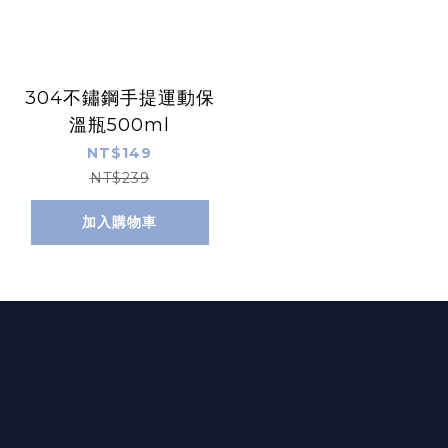
304不鏽鋼手提運動保
溫瓶500ml
NT$149
NT$239
加入購物車