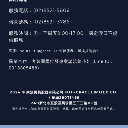
服務電話：
(02)8521-5806
傳真號碼：
(02)8521-3786
服務時間：周一至周五9:00-17:00，國定假日不提
供服務
客服Line-ID：fujigrace 《←售後服務、退換貨諮詢》
異業合作、客製團購批發專案請洽陳小姐 (Line ID :
0918805488)
2024 © 錡炫貿易股份有限公司 FUJI-GRACE LIMITED CO.
/ 統編29071469
248新北市五股區興珍里五工三路101號
著作權所有，請勿將圖片任意複製、轉載、或使用於任何形式的商業用途。