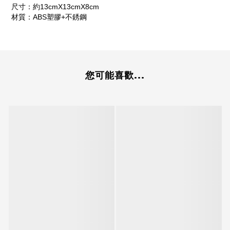
尺寸：約13cmX13cmX8cm
材質：ABS塑膠+不銹鋼
您可能喜歡...