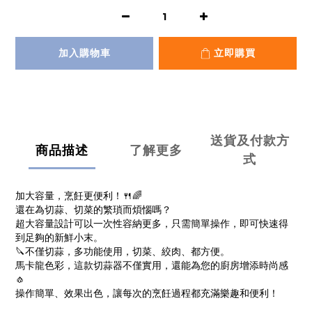
加入購物車
立即購買
送貨及付款方
商品描述
了解更多
式
加大容量，烹飪更便利！🍴🌈
還在為切蒜、切菜的繁瑣而煩惱嗎？
超大容量設計可以一次性容納更多，只需簡單操作，即可快速得
到足夠的新鮮小末。
🔪不僅切蒜，多功能使用，切菜、絞肉、都方便。
馬卡龍色彩，這款切蒜器不僅實用，還能為您的廚房增添時尚感
🧄
操作簡單、效果出色，讓每次的烹飪過程都充滿樂趣和便利！