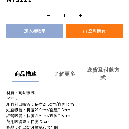
NT$229
加入購物車
立即購買
送貨及付款方
商品描述
了解更多
式
材質：耐熱玻璃
尺寸：
粗直斜口吸管：長度21.5cm/直徑1cm
細直吸管：長度21.5cm/直徑0.6cm
細彎吸管：長度21.5cm/直徑0.6cm
萬用吸管刷：長度20cm
贈品：外出防碰撞絨布套*1個