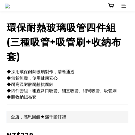
環保耐熱玻璃吸管四件組
(三種吸管+吸管刷+收納布
套)
◆採用環保耐熱玻璃製作，清晰通透
◆無鉛無毒，使用健康安心
◆耐高溫耐酸耐鹼抗腐蝕
◆四件套組：粗直斜口吸管、細直吸管、細彎吸管、吸管刷
◆贈收納絨布套
全店，感恩回饋★滿千贈好禮