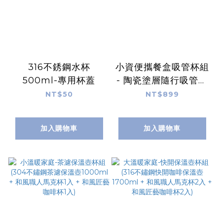
316不銹鋼水杯
小資便攜餐盒吸管杯組
500ml-專用杯蓋
- 陶瓷塗層隨行吸管杯
710ml + 吸管杯配件
NT$50
NT$899
組 + 日式木質感雙層
便當盒
加入購物車
加入購物車