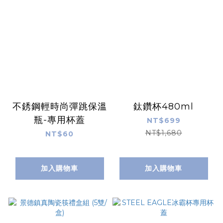
不銹鋼輕時尚彈跳保溫
鈦鑽杯480ml
瓶-專用杯蓋
NT$699
NT$1,680
NT$60
加入購物車
加入購物車