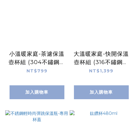
小溫暖家庭-茶濾保溫
大溫暖家庭-快開保溫
壺杯組 (304不鏽鋼茶
壺杯組 (316不鏽鋼快
濾保溫壺1000ml +
開咖啡保溫壺1700ml
NT$799
NT$1,399
和風職人馬克杯1入 +
+ 和風職人馬克杯2入
和風匠藝咖啡杯1入)
+ 和風匠藝咖啡杯2入)
加入購物車
加入購物車