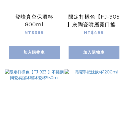
登峰真空保溫杯
限定打樣色【FJ-905
800ml
】灰陶瓷噴層寬口搖搖
杯750ml
NT$369
NT$499
加入購物車
加入購物車