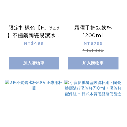
限定打樣色【FJ-923
霜曜手把鈦飲杯
】不鏽鋼陶瓷易潔冰霸
1200ml
冰瓷杯950ml
NT$499
NT$799
NT$1,980
加入購物車
加入購物車