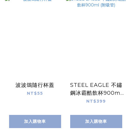
波波鴿隨行杯蓋
STEEL EAGLE 不鏽
鋼冰霸酷飲杯900ml
NT$55
(附吸管)
NT$399
加入購物車
加入購物車