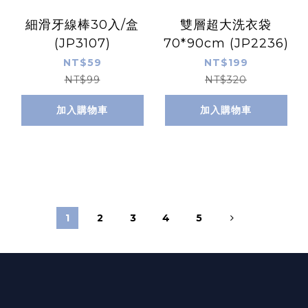
細滑牙線棒30入/盒
雙層超大洗衣袋
(JP3107)
70*90cm (JP2236)
NT$59
NT$199
NT$99
NT$320
加入購物車
加入購物車
1
2
3
4
5